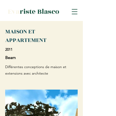
Eva
riste Blasco
MAISON ET
APPARTEMENT
2011
Bearn
Différentes conceptions de maison et
extensions avec architecte